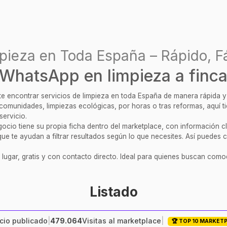
pieza en Toda España – Rápido, Fá
WhatsApp en limpieza a finc
ite encontrar servicios de limpieza en toda España de manera rápida 
, comunidades, limpiezas ecológicas, por horas o tras reformas, aquí 
servicio.
cio tiene su propia ficha dentro del marketplace, con información clar
ue te ayudan a filtrar resultados según lo que necesites. Así puedes c
 lugar, gratis y con contacto directo. Ideal para quienes buscan comod
Listado
io publicado
|
479.064
Visitas al marketplace
|
🏆 TOP 10 MARKET