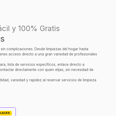
cil y 100% Gratis
as
y sin complicaciones. Desde limpiezas del hogar hasta
tienes acceso directo a una gran variedad de profesionales
a, lista de servicios específicos, enlace directo a
ontactar directamente con quien elijas, sin necesidad de
idad, variedad y rapidez al reservar servicios de limpieza
PLACES