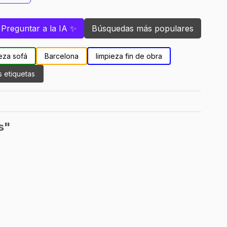
Preguntar a la IA ✨
Búsquedas más populares
eza sofá
Barcelona
limpieza fin de obra
s etiquetas
s"