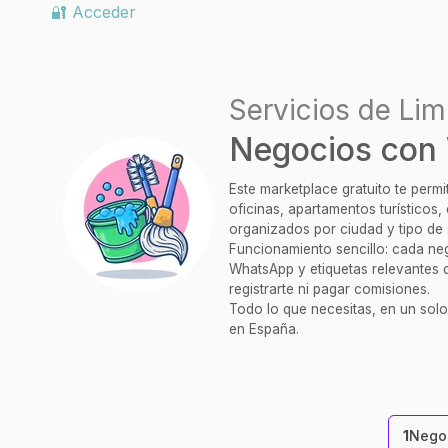
🔐 Acceder
Servicios de Lim
Negocios con 
Este marketplace gratuito te perm
oficinas, apartamentos turísticos
organizados por ciudad y tipo de 
Funcionamiento sencillo: cada nego
WhatsApp y etiquetas relevantes q
registrarte ni pagar comisiones.
Todo lo que necesitas, en un solo
en España.
1
Negoc