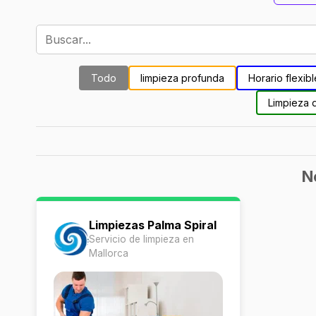
Todo
limpieza profunda
Horario flexibl
Limpieza 
N
Limpiezas Palma Spiral
Servicio de limpieza en
Mallorca