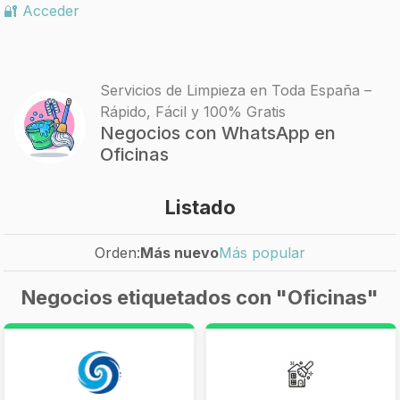
🔐 Acceder
Servicios de Limpieza en Toda España –
Rápido, Fácil y 100% Gratis
Negocios con WhatsApp en
Oficinas
Listado
Orden:
Más nuevo
Más popular
Negocios etiquetados con "Oficinas"