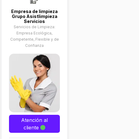
Empresa de limpieza
Grupo Asistlimpieza
Servicios
Servicios de Limpieza:
Empresa Ecológica,
Competente, Flexible y de
Confianza
Atención al
cliente