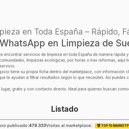
pieza en Toda España – Rápido, Fá
WhatsApp en Limpieza de Su
ite encontrar servicios de limpieza en toda España de manera rápida 
, comunidades, limpiezas ecológicas, por horas o tras reformas, aquí 
servicio.
cio tiene su propia ficha dentro del marketplace, con información clar
ue te ayudan a filtrar resultados según lo que necesites. Así puedes c
 lugar, gratis y con contacto directo. Ideal para quienes buscan comod
Listado
cio publicado
|
479.333
Visitas al marketplace
|
🏆 TOP 10 MARKET