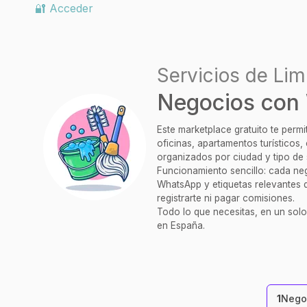
🔐 Acceder
Servicios de Lim
Negocios con 
Este marketplace gratuito te perm
oficinas, apartamentos turísticos
organizados por ciudad y tipo de 
Funcionamiento sencillo: cada nego
WhatsApp y etiquetas relevantes q
registrarte ni pagar comisiones.
Todo lo que necesitas, en un solo
en España.
1
Nego