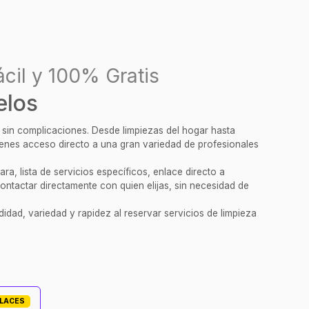
cil y 100% Gratis
elos
y sin complicaciones. Desde limpiezas del hogar hasta
tienes acceso directo a una gran variedad de profesionales
a, lista de servicios específicos, enlace directo a
ontactar directamente con quien elijas, sin necesidad de
idad, variedad y rapidez al reservar servicios de limpieza
PLACES