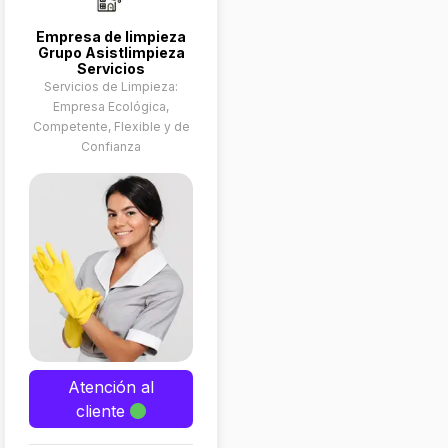
Empresa de limpieza
Grupo Asistlimpieza
Servicios
Servicios de Limpieza:
Empresa Ecológica,
Competente, Flexible y de
Confianza
Atención al
cliente