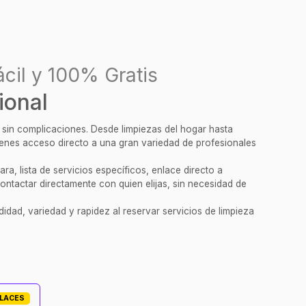
cil y 100% Gratis
ional
y sin complicaciones. Desde limpiezas del hogar hasta
tienes acceso directo a una gran variedad de profesionales
a, lista de servicios específicos, enlace directo a
ontactar directamente con quien elijas, sin necesidad de
idad, variedad y rapidez al reservar servicios de limpieza
PLACES