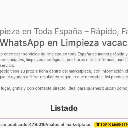
pieza en Toda España – Rápido, Fá
WhatsApp en Limpieza vacac
ite encontrar servicios de limpieza en toda España de manera rápida 
, comunidades, limpiezas ecológicas, por horas o tras reformas, aquí 
servicio.
cio tiene su propia ficha dentro del marketplace, con información clar
ue te ayudan a filtrar resultados según lo que necesites. Así puedes c
 lugar, gratis y con contacto directo. Ideal para quienes buscan comod
Listado
cio publicado
|
479.010
Visitas al marketplace
|
🏆 TOP 10 MARKET