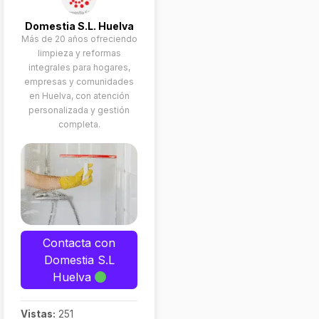
Domestia S.L. Huelva
Más de 20 años ofreciendo
limpieza y reformas
integrales para hogares,
empresas y comunidades
en Huelva, con atención
personalizada y gestión
completa.
Contacta con
Domestia S.L
Huelva
Vistas:
251