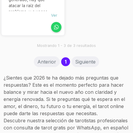
atacar la raíz del
problema, y a veces
Ver
somos incapaces, no
sólo de arreglarlo, sino
de saber realmente cuál
es la problemática que se
nos presenta.
Mostrando 1 - 3 de 3 resultados
(current)
Anterior
1
Siguiente
¿Sientes que 2026 te ha dejado más preguntas que
respuestas? Este es el momento perfecto para hacer
balance y mirar hacia el nuevo año con claridad y
energía renovada. Si te preguntas qué te espera en el
amor, el dinero, tu futuro o tu energía, el tarot online
puede darte las respuestas que necesitas.
Descubre nuestra selección de tarotistas profesionales
con consulta de tarot gratis por WhatsApp, en español