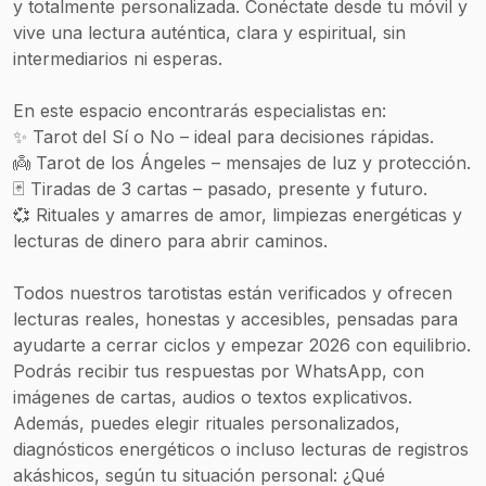
y totalmente personalizada. Conéctate desde tu móvil y
vive una lectura auténtica, clara y espiritual, sin
intermediarios ni esperas.
En este espacio encontrarás especialistas en:
✨ Tarot del Sí o No – ideal para decisiones rápidas.
👼 Tarot de los Ángeles – mensajes de luz y protección.
🃏 Tiradas de 3 cartas – pasado, presente y futuro.
💞 Rituales y amarres de amor, limpiezas energéticas y
lecturas de dinero para abrir caminos.
Todos nuestros tarotistas están verificados y ofrecen
lecturas reales, honestas y accesibles, pensadas para
ayudarte a cerrar ciclos y empezar 2026 con equilibrio.
Podrás recibir tus respuestas por WhatsApp, con
imágenes de cartas, audios o textos explicativos.
Además, puedes elegir rituales personalizados,
diagnósticos energéticos o incluso lecturas de registros
akáshicos, según tu situación personal: ¿Qué