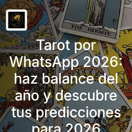
Tarot por
WhatsApp 2026:
haz balance del
año y descubre
tus predicciones
para 2026