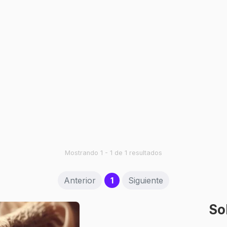
Mostrando 1 - 1 de 1 resultados
(current)
Anterior
1
Siguiente
So