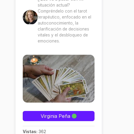
situación actual?
Compréndelo con el tarot
terapéutico, enfocado en el
autoconocimiento, la
clarificación de decisiones
vitales y el desbloqueo de
emociones.
Virginia Peña
Vistas:
362