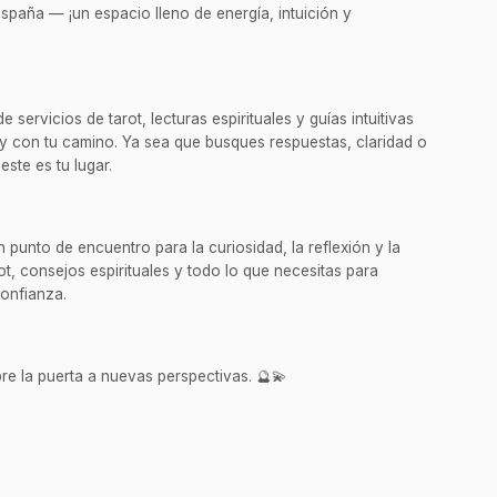
spaña — ¡un espacio lleno de energía, intuición y
servicios de tarot, lecturas espirituales y guías intuitivas
y con tu camino. Ya sea que busques respuestas, claridad o
este es tu lugar.
punto de encuentro para la curiosidad, la reflexión y la
t, consejos espirituales y todo lo que necesitas para
confianza.
re la puerta a nuevas perspectivas. 🔮💫