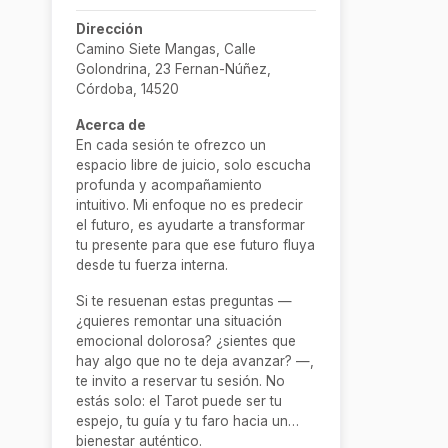
Dirección
Camino Siete Mangas, Calle
Golondrina, 23 Fernan-Núñez,
Córdoba, 14520
Acerca de
En cada sesión te ofrezco un
espacio libre de juicio, solo escucha
profunda y acompañamiento
intuitivo. Mi enfoque no es predecir
el futuro, es ayudarte a transformar
tu presente para que ese futuro fluya
desde tu fuerza interna.
Si te resuenan estas preguntas —
¿quieres remontar una situación
emocional dolorosa? ¿sientes que
hay algo que no te deja avanzar? —,
te invito a reservar tu sesión. No
estás solo: el Tarot puede ser tu
espejo, tu guía y tu faro hacia un
bienestar auténtico.