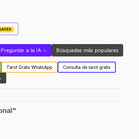
PLACES
Preguntar a la IA ✨
Búsquedas más populares
Tarot Gratis WhatsApp
Consulta de tarot gratis
s
onal"