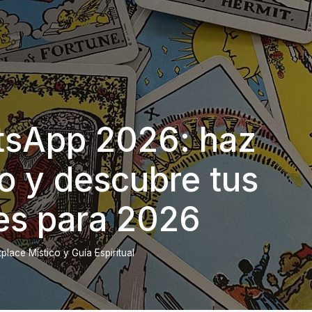
tsApp 2026: haz
o y descubre tus
es para 2026
lace Místico y Guía Espiritual