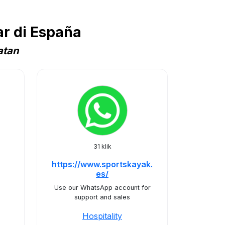
r di España
atan
31 klik
https://www.sportskayak.
es/
Use our WhatsApp account for
support and sales
Hospitality