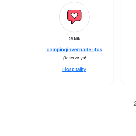
28 klik
campinginvernaderitos
¡Reserva ya!
Hospitality