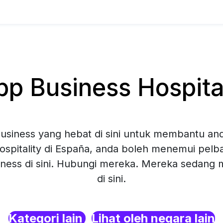
 Business Hospital
siness yang hebat di sini untuk membantu and
spitality di España, anda boleh menemui pelba
ness di sini. Hubungi mereka. Mereka sedang
di sini.
Kategori lain
Lihat oleh negara lain