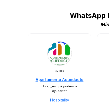
WhatsApp B
Min
37 klik
Apartamento Acueducto
Hola, ¿en qué podemos
ayudarte?
Hospitality