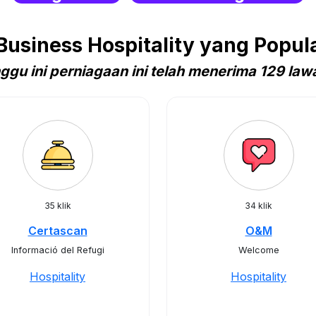
usiness Hospitality yang Popula
ggu ini perniagaan ini telah menerima 129 law
35 klik
34 klik
Certascan
O&M
Informació del Refugi
Welcome
Hospitality
Hospitality