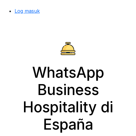
Log masuk
WhatsApp
Business
Hospitality di
España