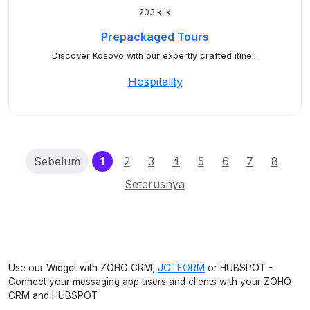
203 klik
Prepackaged Tours
Discover Kosovo with our expertly crafted itine...
Hospitality
(current)
Sebelum
1
2
3
4
5
6
7
8
Seterusnya
Use our Widget with ZOHO CRM,
JOTFORM
or HUBSPOT -
Connect your messaging app users and clients with your ZOHO
CRM and HUBSPOT