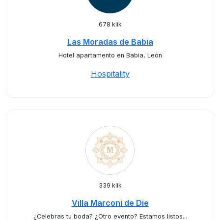
678 klik
Las Moradas de Babia
Hotel apartamento en Babia, León
Hospitality
339 klik
Villa Marconi de Die
¿Celebras tu boda? ¿Otro evento? Estamos listos...