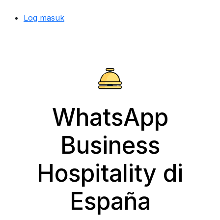
Log masuk
WhatsApp
Business
Hospitality di
España