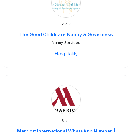
7 klik
The Good Childcare Nanny & Governess
Nanny Services
Hospitality
6 klik
Marriott International WhatsApp Number |