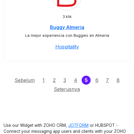
3 klik
Buggy Almeria
La mejor experiencia con Buggies en Almeria
Hospitality
(current)
Sebelum
1
2
3
4
5
6
7
8
Seterusnya
Use our Widget with ZOHO CRM,
JOTFORM
or HUBSPOT -
Connect your messaging app users and clients with your ZOHO