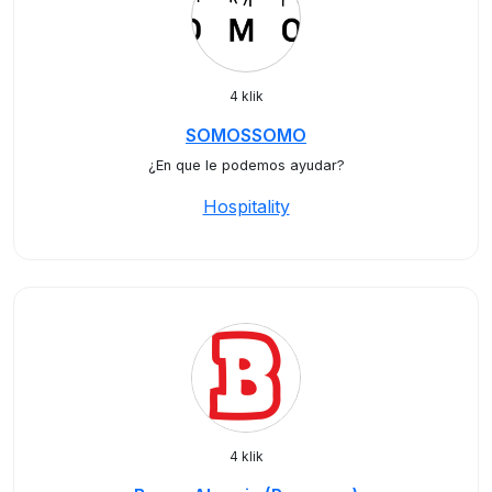
4 klik
SOMOSSOMO
¿En que le podemos ayudar?
Hospitality
4 klik