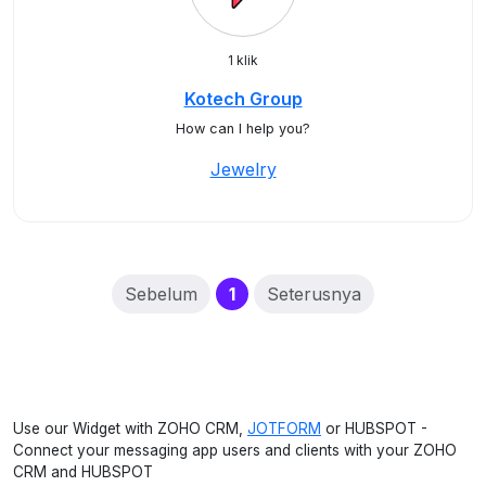
1 klik
Kotech Group
How can I help you?
Jewelry
(current)
Sebelum
1
Seterusnya
Use our Widget with ZOHO CRM,
JOTFORM
or HUBSPOT -
Connect your messaging app users and clients with your ZOHO
CRM and HUBSPOT