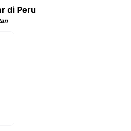
r di Peru
tan