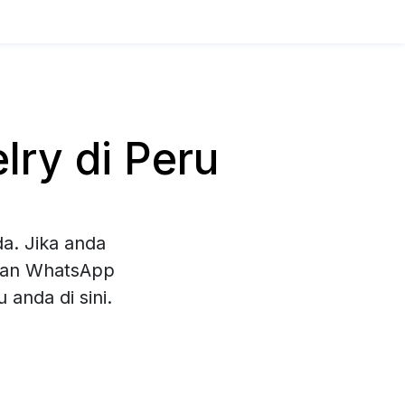
ry di Peru
a. Jika anda
ihan WhatsApp
anda di sini.