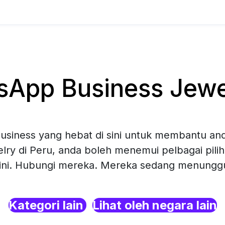
App Business Jewel
siness yang hebat di sini untuk membantu and
lry di Peru, anda boleh menemui pelbagai pil
sini. Hubungi mereka. Mereka sedang menunggu 
Kategori lain
Lihat oleh negara lain