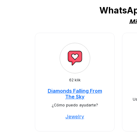
WhatsApp
Mi
62 klik
Diamonds Falling From
The Sky
Us
¿Cómo puedo ayudarte?
Jewelry