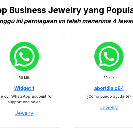
 Business Jewelry yang Popula
nggu ini perniagaan ini telah menerima 4 lawa
36 klik
29 klik
Widget 1
aboridialo84
e our WhatsApp account for
¿Cómo puedo ayudarte?
support and sales
Jewelry
Jewelry