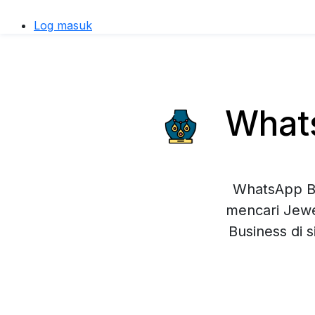
Log masuk
Whats
WhatsApp Bu
mencari Jewe
Business di 