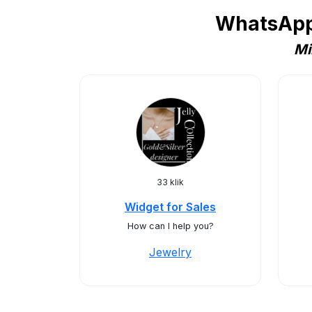
WhatsApp 
Mi
33 klik
Widget for Sales
How can I help you?
Jewelry