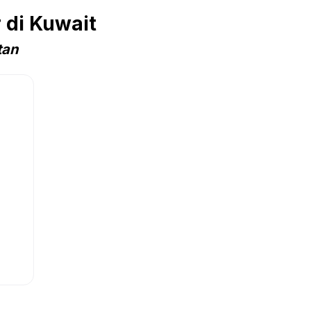
 di Kuwait
tan