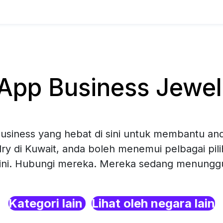
pp Business Jewelr
siness yang hebat di sini untuk membantu and
ry di Kuwait, anda boleh menemui pelbagai pi
sini. Hubungi mereka. Mereka sedang menunggu 
Kategori lain
Lihat oleh negara lain