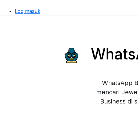
Log masuk
WhatsA
WhatsApp Bu
mencari Jewel
Business di 