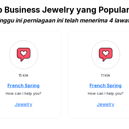
Business Jewelry yang Popular
nggu ini perniagaan ini telah menerima 4 lawa
15 klik
11 klik
French Spring
French Spring
How can I help you?
How can I help you?
Jewelry
Jewelry