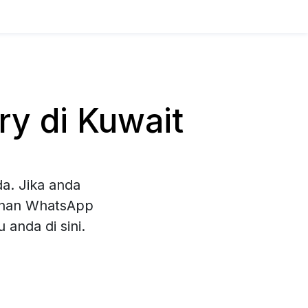
y di Kuwait
a. Jika anda
lihan WhatsApp
anda di sini.