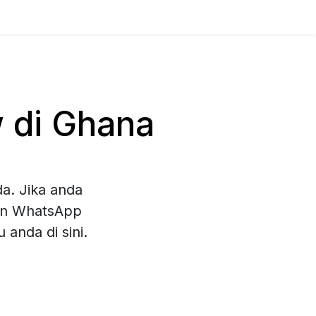
 di Ghana
a. Jika anda
han WhatsApp
anda di sini.