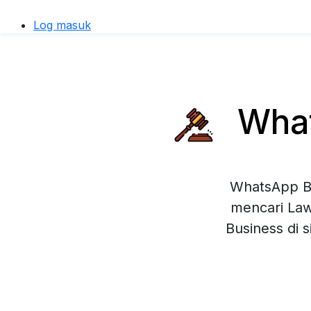
Log masuk
What
WhatsApp Bu
mencari Law
Business di 