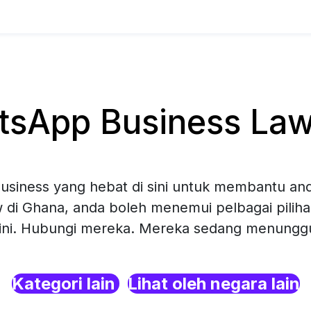
sApp Business Law
siness yang hebat di sini untuk membantu and
 di Ghana, anda boleh menemui pelbagai pili
sini. Hubungi mereka. Mereka sedang menunggu 
Kategori lain
Lihat oleh negara lain