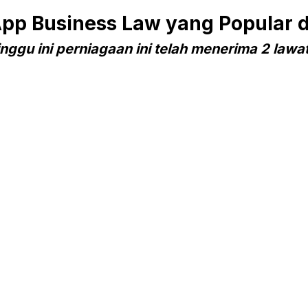
p Business Law yang Popular 
nggu ini perniagaan ini telah menerima 2 lawa