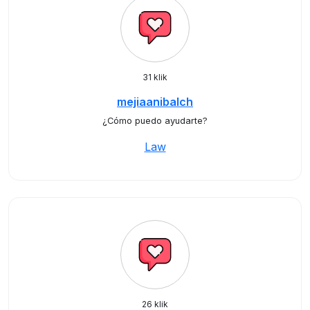
31 klik
mejiaanibalch
¿Cómo puedo ayudarte?
Law
26 klik