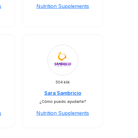
s
Nutrition Supplements
504 klik
Sara Sambricio
¿Cómo puedo ayudarte?
s
Nutrition Supplements