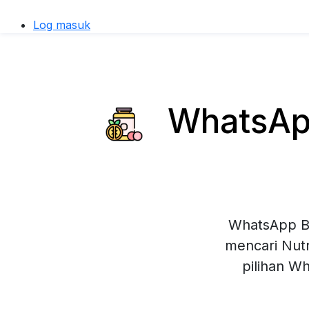
Log masuk
WhatsApp
WhatsApp Bu
mencari Nutr
pilihan W