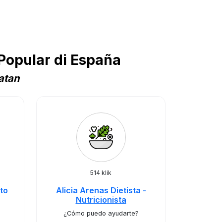
Popular di España
atan
514 klik
to
Alicia Arenas Dietista -
Nutricionista
¿Cómo puedo ayudarte?