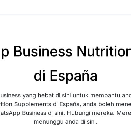
 Business Nutritio
di España
siness yang hebat di sini untuk membantu and
ition Supplements di España, anda boleh men
hatsApp Business di sini. Hubungi mereka. Mer
menunggu anda di sini.