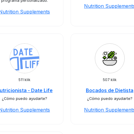
programa personalizado.
Nutrition Supplement
Nutrition Supplements
511 klik
507 klik
utricionista - Date Life
Bocados de Dietista
¿Cómo puedo ayudarte?
¿Cómo puedo ayudarte?
Nutrition Supplements
Nutrition Supplement