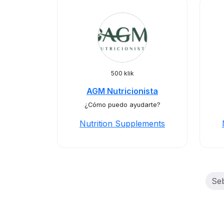
500 klik
AGM Nutricionista
¿Cómo puedo ayudarte?
Nutrition Supplements
Se