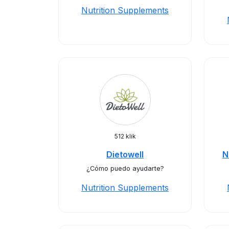
Nutrition Supplements
512 klik
Dietowell
N
¿Cómo puedo ayudarte?
Nutrition Supplements