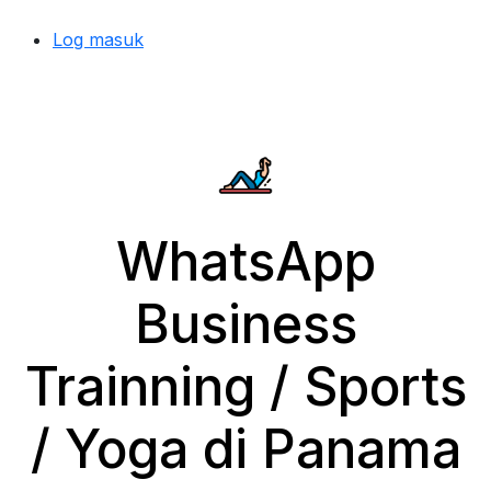
Log masuk
WhatsApp
Business
Trainning / Sports
/ Yoga di Panama