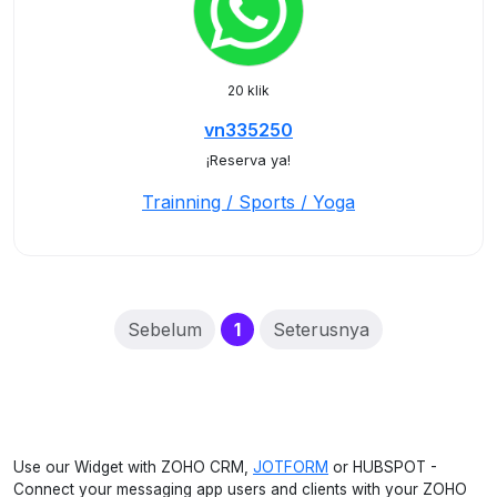
20 klik
vn335250
¡Reserva ya!
Trainning / Sports / Yoga
(current)
Sebelum
1
Seterusnya
Use our Widget with ZOHO CRM,
JOTFORM
or HUBSPOT -
Connect your messaging app users and clients with your ZOHO