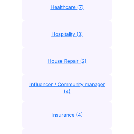
Healthcare (7)
Hospitality (3)
House Repair (2)
Influencer / Community manager
(4)
Insurance (4)