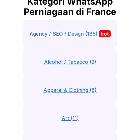
Kategori WhatsApp
Perniagaan di France
Agency / SEO / Design (186)
hot
Alcohol / Tabacco (2)
Apparel & Clothing (8)
Art (11)