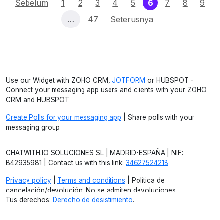
(current)
Sebelum
1
2
3
4
5
6
7
8
9
…
47
Seterusnya
Use our Widget with ZOHO CRM,
JOTFORM
or HUBSPOT -
Connect your messaging app users and clients with your ZOHO
CRM and HUBSPOT
Create Polls for your messaging app
| Share polls with your
messaging group
CHATWITH.IO SOLUCIONES SL | MADRID-ESPAÑA | NIF:
B42935981 | Contact us with this link:
34627524218
Privacy policy
|
Terms and conditions
| Política de
cancelación/devolución: No se admiten devoluciones.
Tus derechos:
Derecho de desistimiento
.