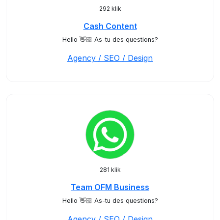
292 klik
Cash Content
Hello 👋🏻 As-tu des questions?
Agency / SEO / Design
281 klik
Team OFM Business
Hello 👋🏻 As-tu des questions?
Agency / SEO / Design