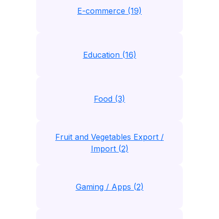
E-commerce (19)
Education (16)
Food (3)
Fruit and Vegetables Export /
Import (2)
Gaming / Apps (2)