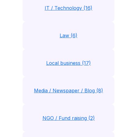
IT / Technology (16)
Law (6)
Local business (17)
Media / Newspaper / Blog (8)
NGO / Fund raising (2)