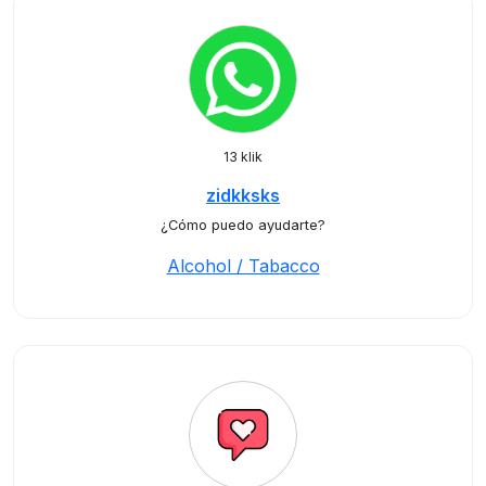
13 klik
zidkksks
¿Cómo puedo ayudarte?
Alcohol / Tabacco