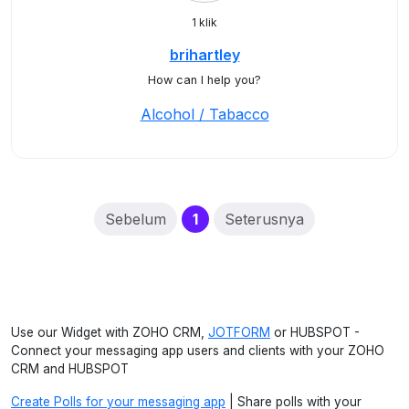
1 klik
brihartley
How can I help you?
Alcohol / Tabacco
(current)
Sebelum
1
Seterusnya
Use our Widget with ZOHO CRM,
JOTFORM
or HUBSPOT -
Connect your messaging app users and clients with your ZOHO
CRM and HUBSPOT
Create Polls for your messaging app
| Share polls with your