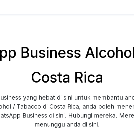
p Business Alcohol 
Costa Rica
siness yang hebat di sini untuk membantu and
ohol / Tabacco di Costa Rica, anda boleh mene
hatsApp Business di sini. Hubungi mereka. Mer
menunggu anda di sini.