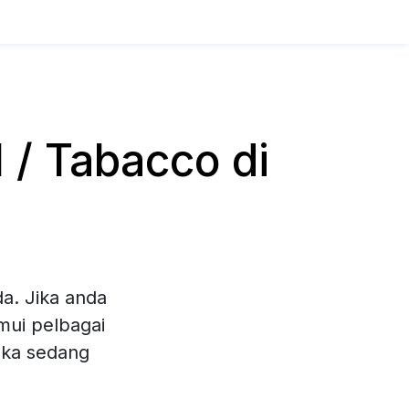
/ Tabacco di
a. Jika anda
mui pelbagai
eka sedang