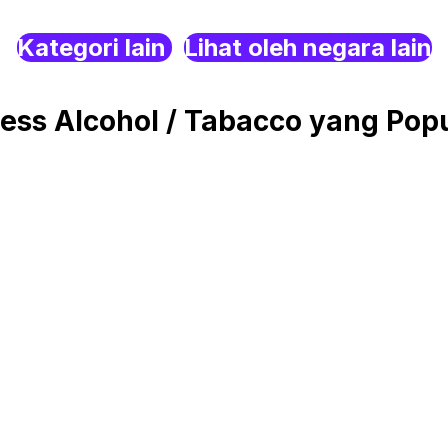
Kategori lain
Lihat oleh negara lain
ss Alcohol / Tabacco yang Popul