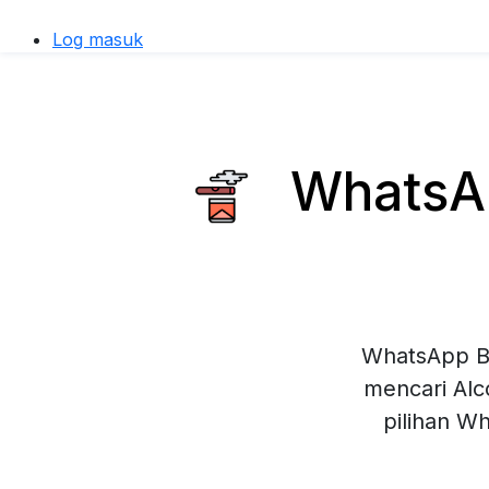
Log masuk
WhatsAp
WhatsApp Bu
mencari Alc
pilihan W