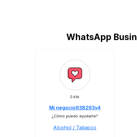
WhatsApp Busine
0 klik
Mi negocio938293y4
¿Cómo puedo ayudarte?
Alcohol / Tabacco