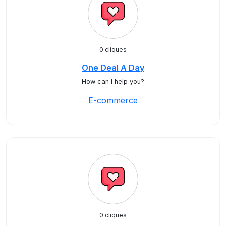
0 cliques
One Deal A Day
How can I help you?
E-commerce
0 cliques