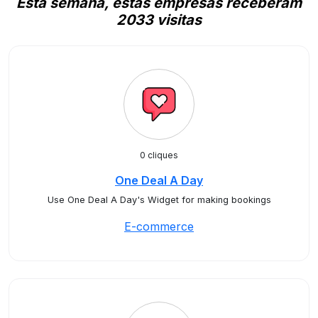
Esta semana, estas empresas receberam
2033 visitas
0 cliques
One Deal A Day
Use One Deal A Day's Widget for making bookings
E-commerce