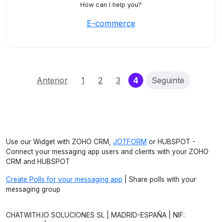
How can I help you?
E-commerce
(current)
Anterior
1
2
3
4
Seguinte
Use our Widget with ZOHO CRM,
JOTFORM
or HUBSPOT -
Connect your messaging app users and clients with your ZOHO
CRM and HUBSPOT
Create Polls for your messaging app
| Share polls with your
messaging group
CHATWITH.IO SOLUCIONES SL | MADRID-ESPAÑA | NIF: