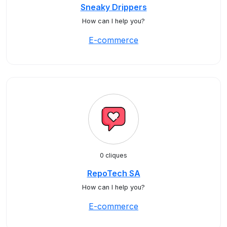
Sneaky Drippers
How can I help you?
E-commerce
0 cliques
RepoTech SA
How can I help you?
E-commerce