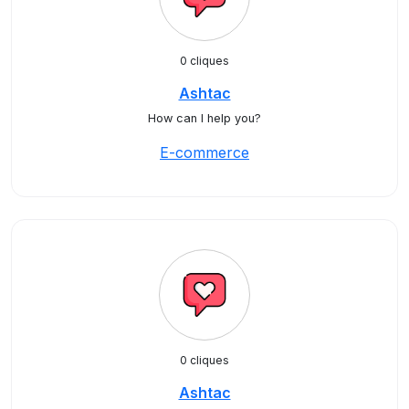
0 cliques
Ashtac
How can I help you?
E-commerce
0 cliques
Ashtac