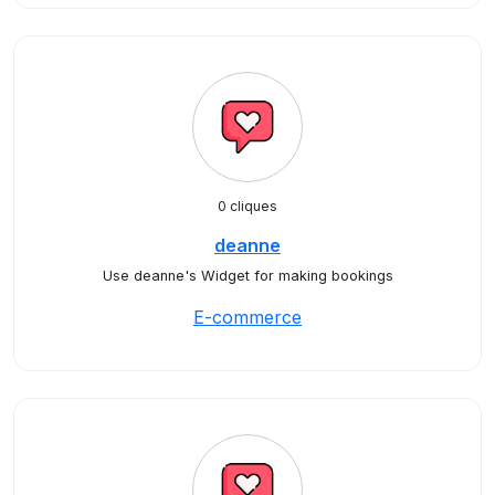
0 cliques
deanne
Use deanne's Widget for making bookings
E-commerce