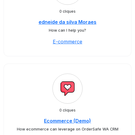
0 cliques
edneide da silva Moraes
How can I help you?
E-commerce
0 cliques
Ecommerce (Demo)
How ecommerce can leverage on OrderSafe WA CRM