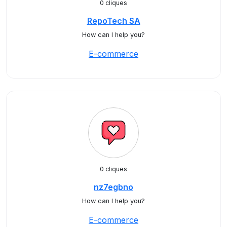
0 cliques
RepoTech SA
How can I help you?
E-commerce
0 cliques
nz7egbno
How can I help you?
E-commerce