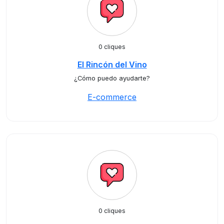
0 cliques
El Rincón del Vino
¿Cómo puedo ayudarte?
E-commerce
0 cliques