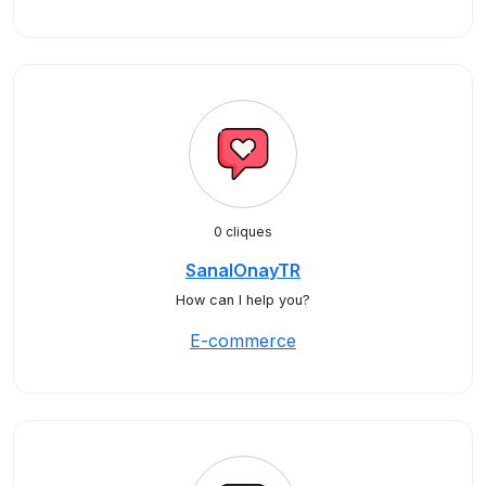
0 cliques
SanalOnayTR
How can I help you?
E-commerce