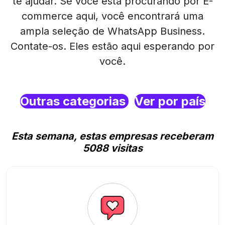
te ajudar. Se você está procurando por E-
commerce aqui, você encontrará uma
ampla seleção de WhatsApp Business.
Contate-os. Eles estão aqui esperando por
você.
Outras categorias
Ver por país
Esta semana, estas empresas receberam
5088 visitas