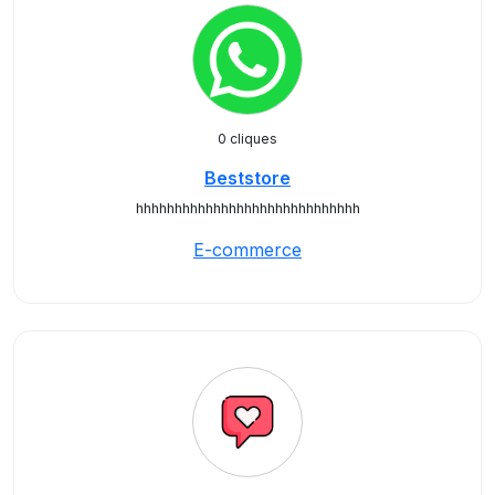
0 cliques
Beststore
hhhhhhhhhhhhhhhhhhhhhhhhhhhhh
E-commerce