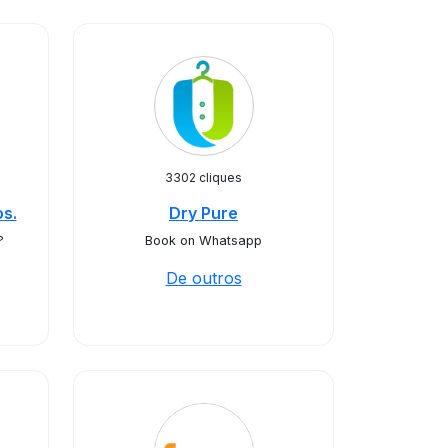
3302 cliques
s.
Dry Pure
?
Book on Whatsapp
De outros