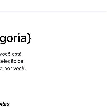
goria}
você está
seleção de
o por você.
itas