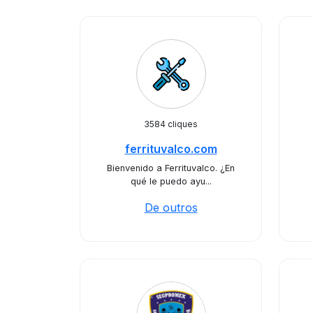
3584 cliques
ferrituvalco.com
Bienvenido a Ferrituvalco. ¿En
qué le puedo ayu...
De outros