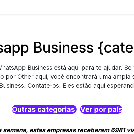
app Business {cate
hatsApp Business está aqui para te ajudar. Se 
o por Other aqui, você encontrará uma ampla 
usiness. Contate-os. Eles estão aqui esperand
Outras categorias
Ver por país
a semana, estas empresas receberam 6981 vis