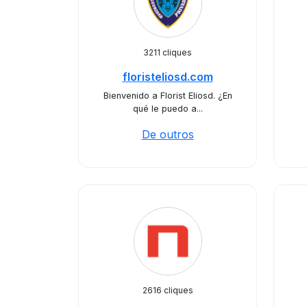
3211 cliques
floristeliosd.com
Bienvenido a Florist Eliosd. ¿En
qué le puedo a...
De outros
2616 cliques