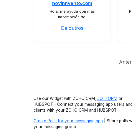
novinnvento.com
Hola, me ayuda con más
P
información de:
De outros
Anter
Use our Widget with ZOHO CRM,
JOTFORM
or
HUBSPOT - Connect your messaging app users an
clients with your ZOHO CRM and HUBSPOT
Create Polls for your messaging app
| Share polls w
your messaging group