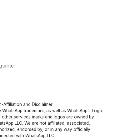
guinte
-Affiliation and Disclaimer
 WhatsApp trademark, as well as WhatsApp’s Logo
 other services marks and logos are owned by
tsApp LLC. We are not affiliated, associated,
horized, endorsed by, or in any way officially
nected with WhatsApp LLC.