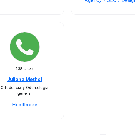
Agency / SEO / Desig
538 clicks
Juliana Methol
Ortodoncia y Odontología
general
Healthcare