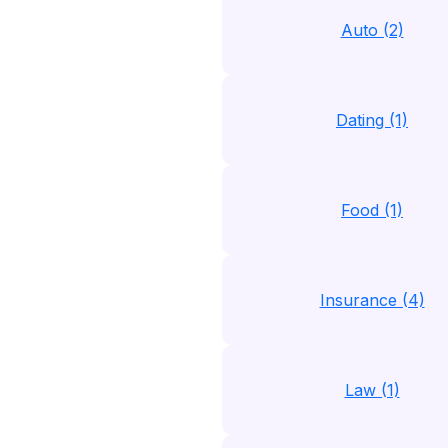
Auto (2)
Dating (1)
Food (1)
Insurance (4)
Law (1)