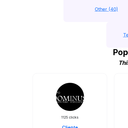
Other (40)
Te
Pop
Thi
1125 clicks
Cliente