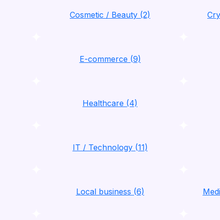
Cosmetic / Beauty (2)
Cry
E-commerce (9)
Healthcare (4)
IT / Technology (11)
Local business (6)
Medi