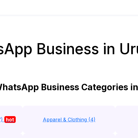
App Business in U
hatsApp Business Categories i
7)
hot
Apparel & Clothing (4)