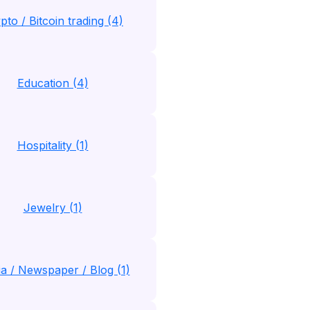
pto / Bitcoin trading (4)
Education (4)
Hospitality (1)
Jewelry (1)
a / Newspaper / Blog (1)