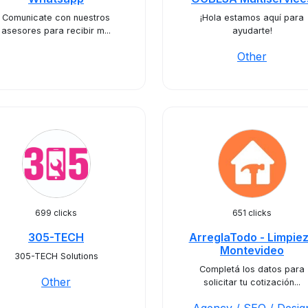
Comunicate con nuestros
¡Hola estamos aquí para
asesores para recibir m...
ayudarte!
Other
699 clicks
651 clicks
305-TECH
ArreglaTodo - Limpie
Montevideo
305-TECH Solutions
Completá los datos para
Other
solicitar tu cotización...