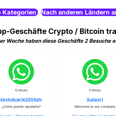
e Kategorien
Nach anderen Ländern a
p-Geschäfte Crypto / Bitcoin tra
ser Woche haben diese Geschäfte 2 Besuche e
12 Klicks
0 Klicks
kevinduarte2004alv
Support
¿Cómo puedo ayudarte?
Welcome to our company