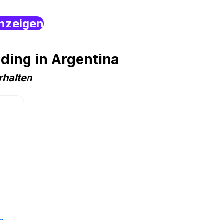
nzeigen
ding in Argentina
rhalten