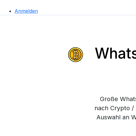
Anmelden
Whats
Große Whats
nach Crypto / 
Auswahl an W