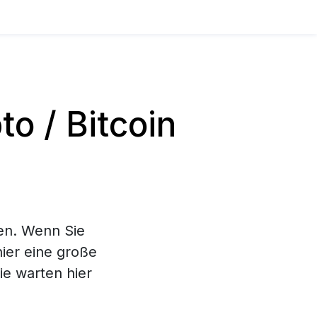
o / Bitcoin
en. Wenn Sie
hier eine große
e warten hier