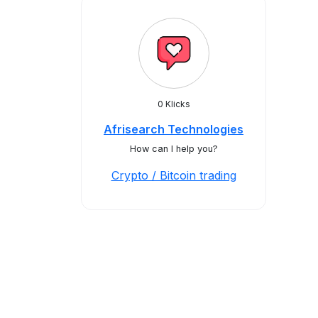
0 Klicks
Afrisearch Technologies
How can I help you?
Crypto / Bitcoin trading