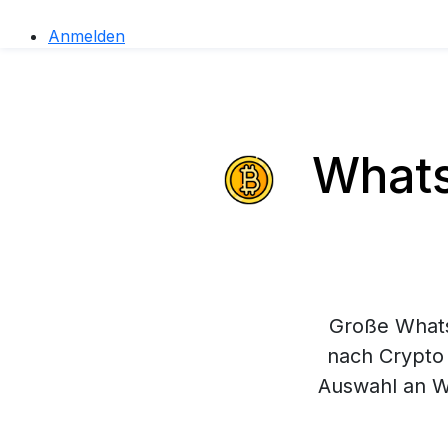
Anmelden
Whats
Große Whats
nach Crypto 
Auswahl an W