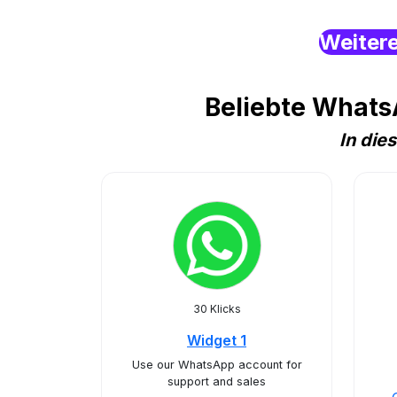
Weiter
Beliebte WhatsA
In die
30 Klicks
Widget 1
Use our WhatsApp account for
support and sales