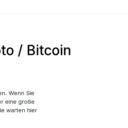
o / Bitcoin
en. Wenn Sie
er eine große
e warten hier