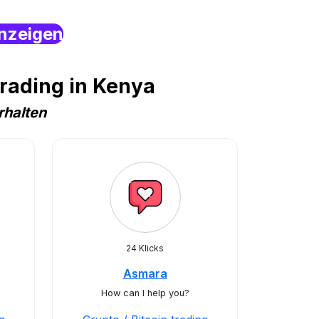
nzeigen
trading in Kenya
rhalten
24 Klicks
Asmara
How can I help you?