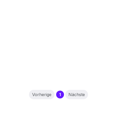
(current)
Vorherige
1
Nächste