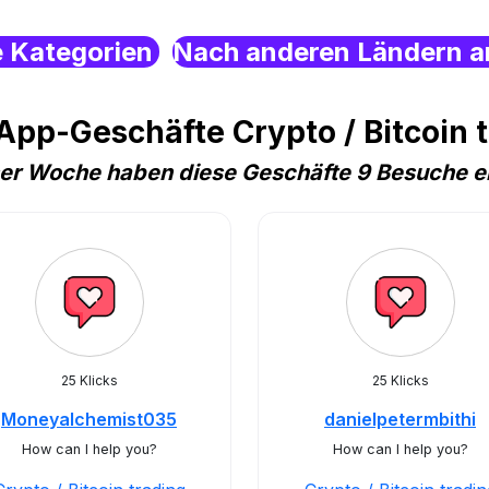
e Kategorien
Nach anderen Ländern a
pp-Geschäfte Crypto / Bitcoin 
ser Woche haben diese Geschäfte 9 Besuche e
25 Klicks
25 Klicks
Moneyalchemist035
danielpetermbithi
How can I help you?
How can I help you?