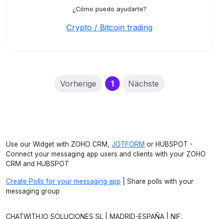
¿Cómo puedo ayudarte?
Crypto / Bitcoin trading
(current)
Vorherige
1
Nächste
Use our Widget with ZOHO CRM,
JOTFORM
or HUBSPOT -
Connect your messaging app users and clients with your ZOHO
CRM and HUBSPOT
Create Polls for your messaging app
| Share polls with your
messaging group
CHATWITH.IO SOLUCIONES SL | MADRID-ESPAÑA | NIF: