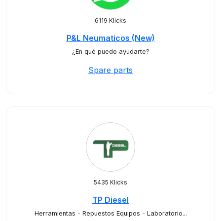
6119 Klicks
P&L Neumaticos (New)
¿En qué puedo ayudarte?
Spare parts
5435 Klicks
TP Diesel
Herramientas - Repuestos Equipos - Laboratorio...