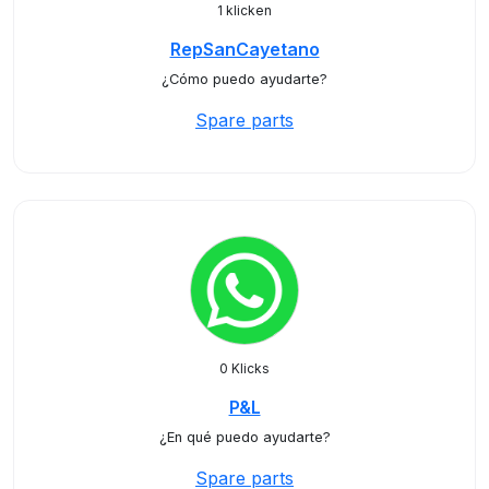
1 klicken
RepSanCayetano
¿Cómo puedo ayudarte?
Spare parts
0 Klicks
P&L
¿En qué puedo ayudarte?
Spare parts