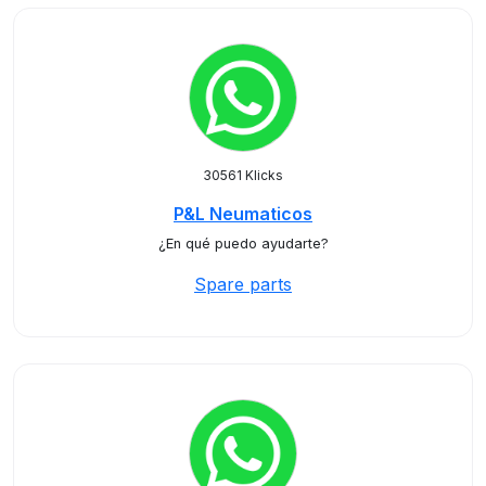
30561 Klicks
P&L Neumaticos
¿En qué puedo ayudarte?
Spare parts