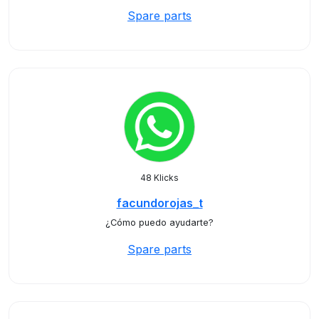
Spare parts
48 Klicks
facundorojas_t
¿Cómo puedo ayudarte?
Spare parts