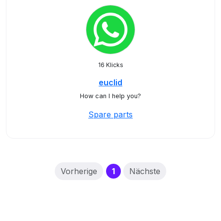
16 Klicks
euclid
How can I help you?
Spare parts
(current)
Vorherige
1
Nächste