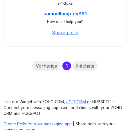
27 Klicks
samuellamptey881
How can I help you?
Spare parts
(current)
Vorherige
1
Nächste
Use our Widget with ZOHO CRM,
JOTFORM
or HUBSPOT -
Connect your messaging app users and clients with your ZOHO
CRM and HUBSPOT
Create Polls for your messaging app
| Share polls with your
messaging group