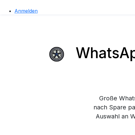
Anmelden
WhatsApp
Große Whats
nach Spare par
Auswahl an W