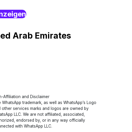
nzeigen
ted Arab Emirates
-Affiliation and Disclaimer
 WhatsApp trademark, as well as WhatsApp’s Logo
 other services marks and logos are owned by
tsApp LLC. We are not affiliated, associated,
horized, endorsed by, or in any way officially
nected with WhatsApp LLC.