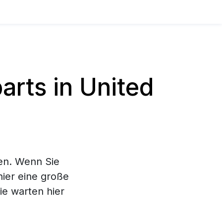
rts in United
en. Wenn Sie
hier eine große
e warten hier