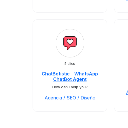
5 clics
ChatBotistic – WhatsApp
ChatBot Agent
How can I help you?
Agencia / SEO / Diseño