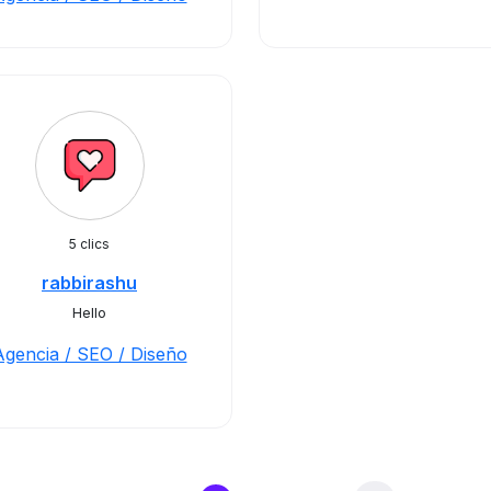
5 clics
rabbirashu
Hello
Agencia / SEO / Diseño