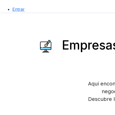
Entrar
Empresas
Aquí encon
negoc
Descubre l