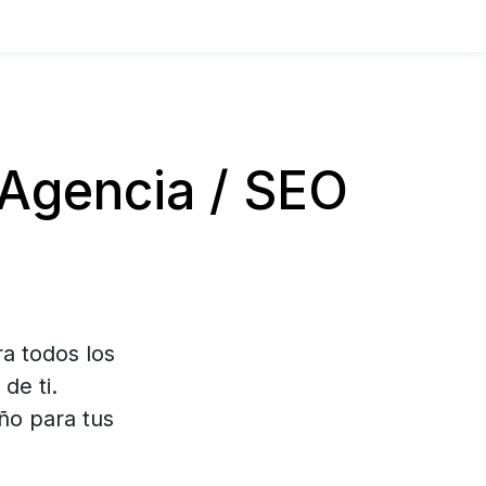
Agencia / SEO
a todos los
de ti.
ño para tus