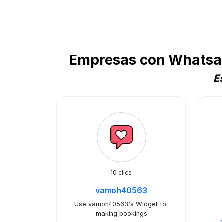
Empresas con Whatsap
E
10 clics
vamoh40563
Use vamoh40563's Widget for
making bookings