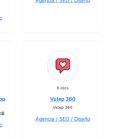
Agencia / SEO / Diseño
o
6 clics
pp
Vstep 360
Vstep 360
t🤖
Agencia / SEO / Diseño
o