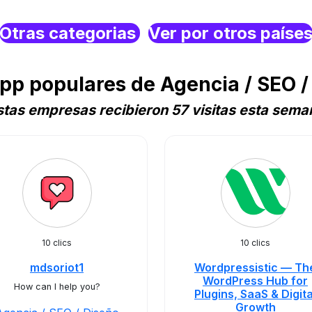
Otras categorias
Ver por otros paíse
p populares de Agencia / SEO /
stas empresas recibieron 57 visitas esta sema
10 clics
10 clics
mdsoriot1
Wordpressistic — Th
WordPress Hub for
How can I help you?
Plugins, SaaS & Digita
Growth