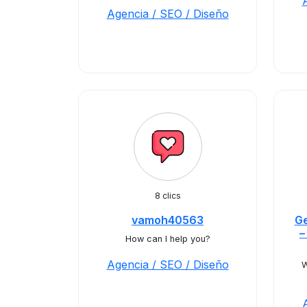
Agencia / SEO / Diseño
8 clics
vamoh40563
Ge
–
How can I help you?
Agencia / SEO / Diseño
W