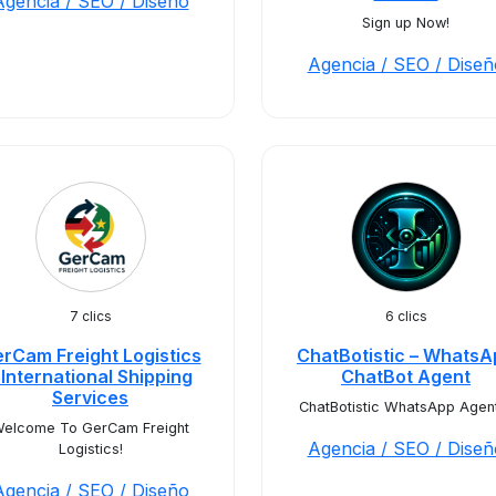
Agencia / SEO / Diseño
Sign up Now!
Agencia / SEO / Diseñ
7 clics
6 clics
rCam Freight Logistics
ChatBotistic – WhatsA
 International Shipping
ChatBot Agent
Services
ChatBotistic WhatsApp Agen
elcome To GerCam Freight
Agencia / SEO / Diseñ
Logistics!
Agencia / SEO / Diseño