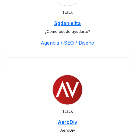
1 click
Sgdanielita
¿Cómo puedo ayudarte?
Agencia / SEO / Diseño
1 click
AeroDiv
AeroDiv