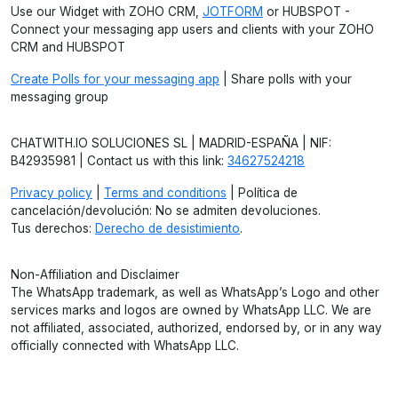
Use our Widget with ZOHO CRM,
JOTFORM
or HUBSPOT -
Connect your messaging app users and clients with your ZOHO
CRM and HUBSPOT
Create Polls for your messaging app
| Share polls with your
messaging group
CHATWITH.IO SOLUCIONES SL | MADRID-ESPAÑA | NIF:
B42935981 | Contact us with this link:
34627524218
Privacy policy
|
Terms and conditions
| Política de
cancelación/devolución: No se admiten devoluciones.
Tus derechos:
Derecho de desistimiento
.
Non-Affiliation and Disclaimer
The WhatsApp trademark, as well as WhatsApp’s Logo and other
services marks and logos are owned by WhatsApp LLC. We are
not affiliated, associated, authorized, endorsed by, or in any way
officially connected with WhatsApp LLC.