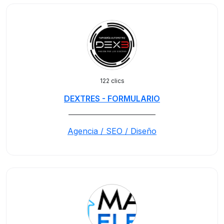
122 clics
DEXTRES - FORMULARIO
_____________________________
Agencia / SEO / Diseño