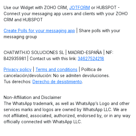
Use our Widget with ZOHO CRM,
JOTFORM
or HUBSPOT -
Connect your messaging app users and clients with your ZOHO
CRM and HUBSPOT
Create Polls for your messaging app
| Share polls with your
messaging group
CHATWITH.IO SOLUCIONES SL | MADRID-ESPAÑA | NIF:
B42935981 | Contact us with this link:
34627524218
Privacy policy
|
Terms and conditions
| Política de
cancelación/devolución: No se admiten devoluciones.
Tus derechos:
Derecho de desistimiento
.
Non-Affiliation and Disclaimer
The WhatsApp trademark, as well as WhatsApp’s Logo and other
services marks and logos are owned by WhatsApp LLC. We are
not affiliated, associated, authorized, endorsed by, or in any way
officially connected with WhatsApp LLC.