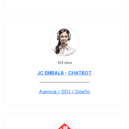
103 clics
JC EMBALA - CHATBOT
_____________________________
Agencia / SEO / Diseño