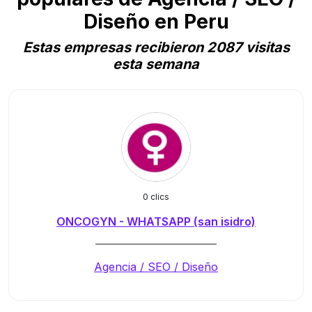
Diseño en Peru
Estas empresas recibieron 2087 visitas
esta semana
0 clics
ONCOGYN - WHATSAPP (san isidro)
_____________________________
Agencia / SEO / Diseño