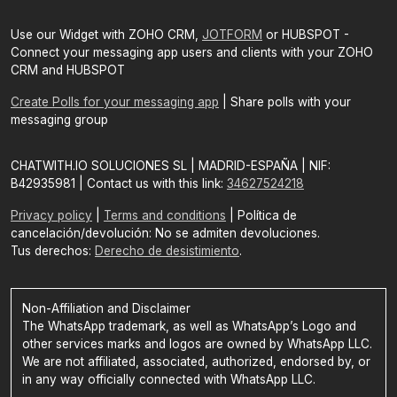
Use our Widget with ZOHO CRM,
JOTFORM
or HUBSPOT -
Connect your messaging app users and clients with your ZOHO
CRM and HUBSPOT
Create Polls for your messaging app
| Share polls with your
messaging group
CHATWITH.IO SOLUCIONES SL | MADRID-ESPAÑA | NIF:
B42935981 | Contact us with this link:
34627524218
Privacy policy
|
Terms and conditions
| Política de
cancelación/devolución: No se admiten devoluciones.
Tus derechos:
Derecho de desistimiento
.
Non-Affiliation and Disclaimer
The WhatsApp trademark, as well as WhatsApp’s Logo and
other services marks and logos are owned by WhatsApp LLC.
We are not affiliated, associated, authorized, endorsed by, or
in any way officially connected with WhatsApp LLC.