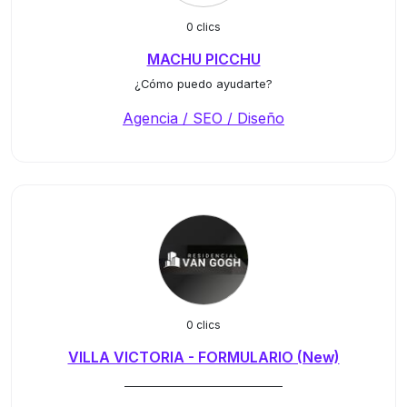
0 clics
MACHU PICCHU
¿Cómo puedo ayudarte?
Agencia / SEO / Diseño
0 clics
VILLA VICTORIA - FORMULARIO (New)
_____________________________