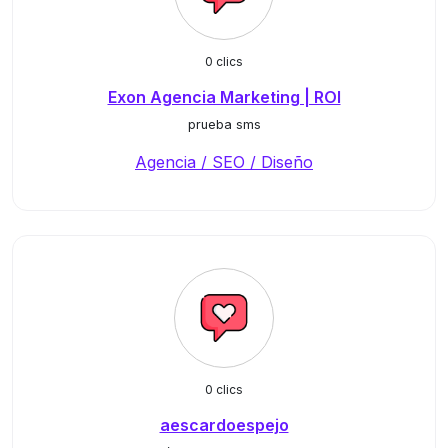
0 clics
Exon Agencia Marketing | ROI
prueba sms
Agencia / SEO / Diseño
0 clics
aescardoespejo