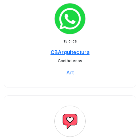
13 clics
CBArquitectura
Contáctanos
Art