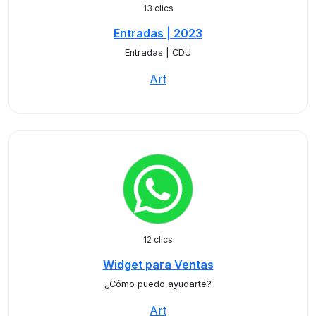
13 clics
Entradas | 2023
Entradas | CDU
Art
12 clics
Widget para Ventas
¿Cómo puedo ayudarte?
Art