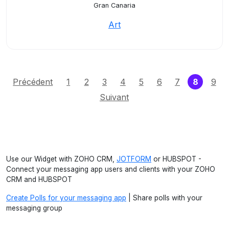
Gran Canaria
Art
(curren
Précédent
1
2
3
4
5
6
7
8
9
Suivant
Use our Widget with ZOHO CRM,
JOTFORM
or HUBSPOT -
Connect your messaging app users and clients with your ZOHO
CRM and HUBSPOT
Create Polls for your messaging app
| Share polls with your
messaging group