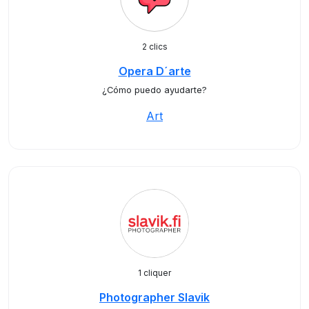
2 clics
Opera D´arte
¿Cómo puedo ayudarte?
Art
1 cliquer
Photographer Slavik