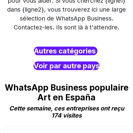
pour vous aider. Si vous cherchez {ligne1}
dans {ligne2}, vous trouverez ici une large
sélection de WhatsApp Business.
Contactez-les. Ils sont là à t'attendre.
Autres catégories
Voir par autre pays
WhatsApp Business populaire
Art en España
Cette semaine, ces entreprises ont reçu
174 visites