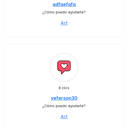
qdfqefqfq
¿Cómo puedo ayudarte?
Art
8 clics
yeferson30
¿Cómo puedo ayudarte?
Art