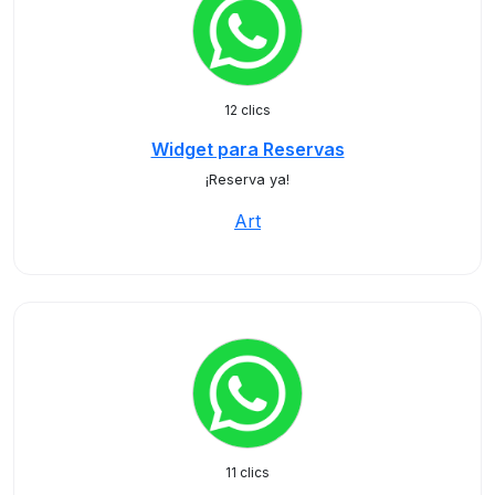
12 clics
Widget para Reservas
¡Reserva ya!
Art
11 clics