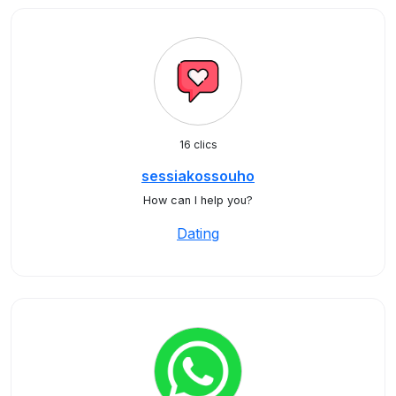
16 clics
sessiakossouho
How can I help you?
Dating