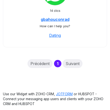
14 clics
gbahouconrad
How can I help you?
Dating
(current)
Précédent
1
Suivant
Use our Widget with ZOHO CRM,
JOTFORM
or HUBSPOT -
Connect your messaging app users and clients with your ZOHO
CRM and HUBSPOT