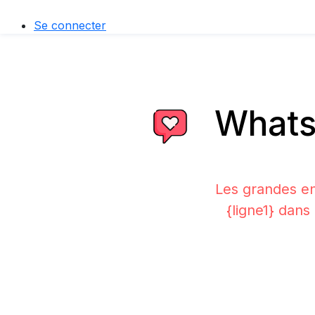
Se connecter
WhatsA
Les grandes en
{ligne1} dans