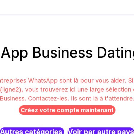
pp Business Dating
treprises WhatsApp sont là pour vous aider. S
 {ligne2}, vous trouverez ici une large sélecti
Business. Contactez-les. Ils sont là à t'attendre
Créez votre compte maintenant
Autres catégories
Voir par autre pays