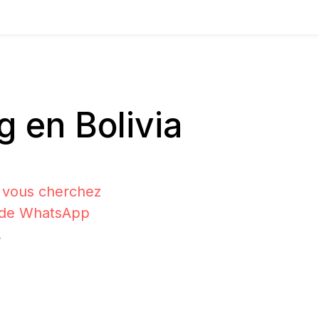
 en Bolivia
i vous cherchez
on de WhatsApp
.