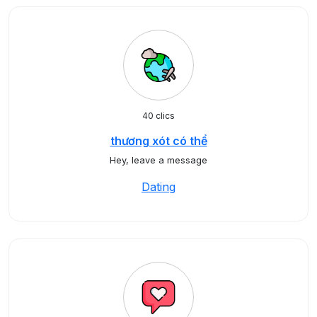
40 clics
thương xót có thể
Hey, leave a message
Dating