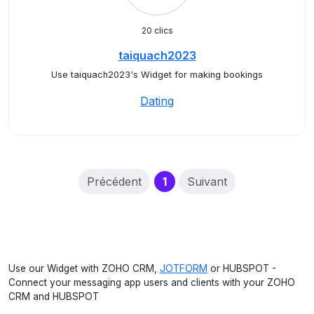
20 clics
taiquach2023
Use taiquach2023's Widget for making bookings
Dating
(current)
Précédent
1
Suivant
Use our Widget with ZOHO CRM,
JOTFORM
or HUBSPOT -
Connect your messaging app users and clients with your ZOHO
CRM and HUBSPOT