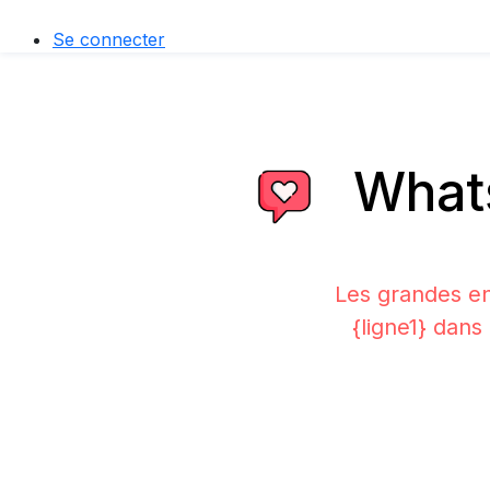
Se connecter
Whats
Les grandes en
{ligne1} dans