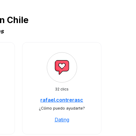
n Chile
es
32 clics
rafael.contrerasc
¿Cómo puedo ayudarte?
Dating