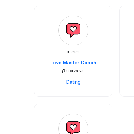
10 clics
Love Master Coach
¡Reserva ya!
Dating