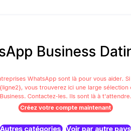
App Business Datin
treprises WhatsApp sont là pour vous aider. S
 {ligne2}, vous trouverez ici une large sélecti
Business. Contactez-les. Ils sont là à t'attendre
Créez votre compte maintenant
Autres catégories
Voir par autre pays