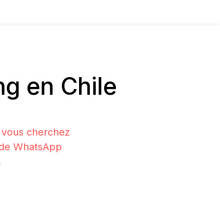
g en Chile
i vous cherchez
on de WhatsApp
.