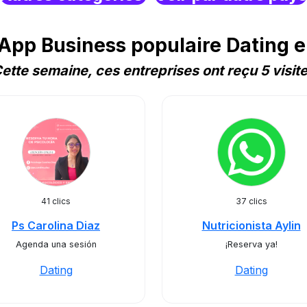
pp Business populaire Dating e
ette semaine, ces entreprises ont reçu 5 visit
41 clics
37 clics
Ps Carolina Diaz
Nutricionista Aylin
Agenda una sesión
¡Reserva ya!
Dating
Dating