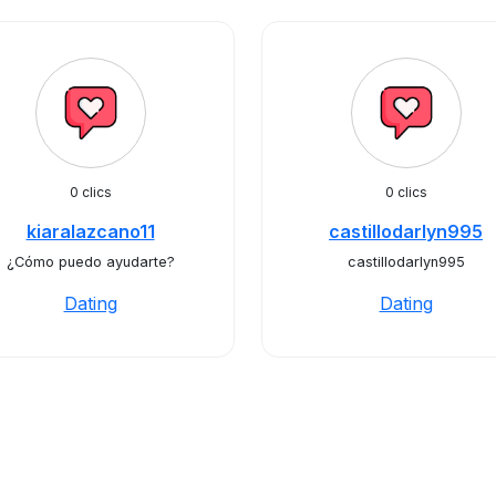
0 clics
0 clics
kiaralazcano11
castillodarlyn995
¿Cómo puedo ayudarte?
castillodarlyn995
Dating
Dating