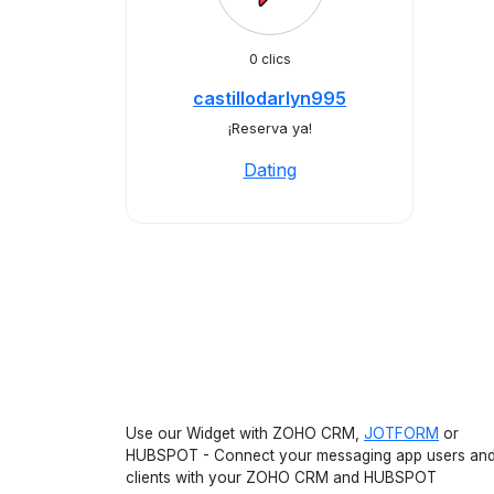
0 clics
castillodarlyn995
¡Reserva ya!
Dating
Use our Widget with ZOHO CRM,
JOTFORM
or
HUBSPOT - Connect your messaging app users an
clients with your ZOHO CRM and HUBSPOT