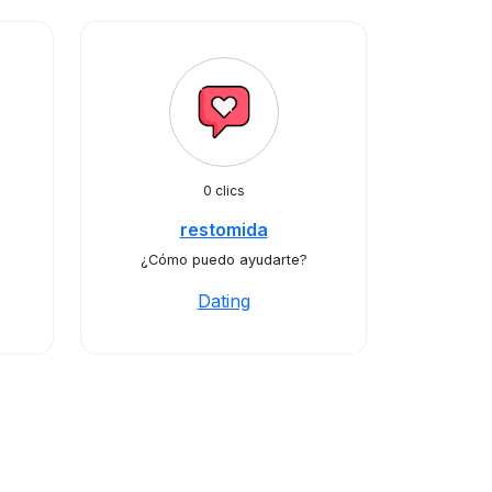
0 clics
restomida
¿Cómo puedo ayudarte?
Dating