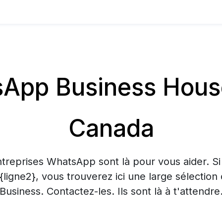
App Business House
Canada
treprises WhatsApp sont là pour vous aider. S
 {ligne2}, vous trouverez ici une large sélecti
Business. Contactez-les. Ils sont là à t'attendre