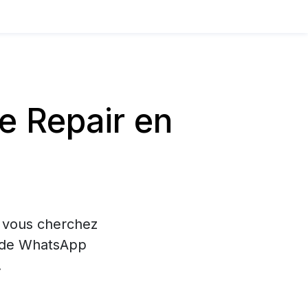
 Repair en
i vous cherchez
on de WhatsApp
.