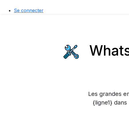
Se connecter
Whats
Les grandes en
{ligne1} dans