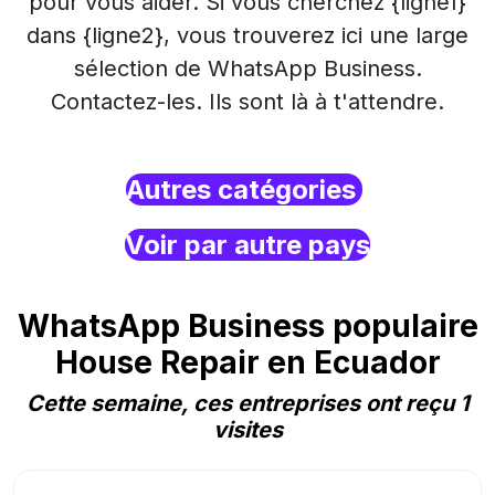
pour vous aider. Si vous cherchez {ligne1}
dans {ligne2}, vous trouverez ici une large
sélection de WhatsApp Business.
Contactez-les. Ils sont là à t'attendre.
Autres catégories
Voir par autre pays
WhatsApp Business populaire
House Repair en Ecuador
Cette semaine, ces entreprises ont reçu 1
visites