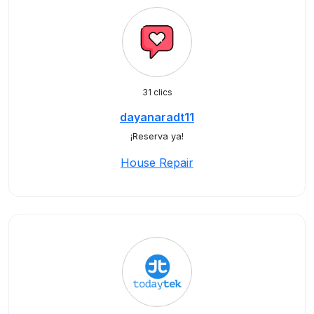
31 clics
dayanaradt11
¡Reserva ya!
House Repair