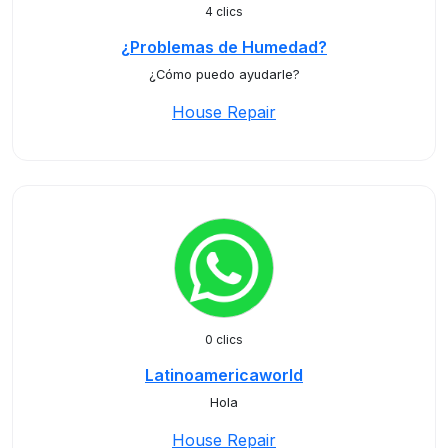
4 clics
¿Problemas de Humedad?
¿Cómo puedo ayudarle?
House Repair
0 clics
Latinoamericaworld
Hola
House Repair