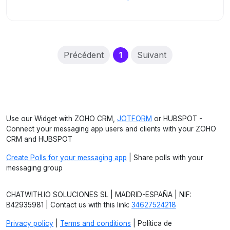
(current)
Précédent
1
Suivant
Use our Widget with ZOHO CRM,
JOTFORM
or HUBSPOT -
Connect your messaging app users and clients with your ZOHO
CRM and HUBSPOT
Create Polls for your messaging app
| Share polls with your
messaging group
CHATWITH.IO SOLUCIONES SL | MADRID-ESPAÑA | NIF:
B42935981 | Contact us with this link:
34627524218
Privacy policy
|
Terms and conditions
| Política de