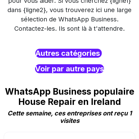
pour vous aider. Si vous cherchez {ligne1}
dans {ligne2}, vous trouverez ici une large
sélection de WhatsApp Business.
Contactez-les. Ils sont là à t'attendre.
Autres catégories
Voir par autre pays
WhatsApp Business populaire
House Repair en Ireland
Cette semaine, ces entreprises ont reçu 1
visites