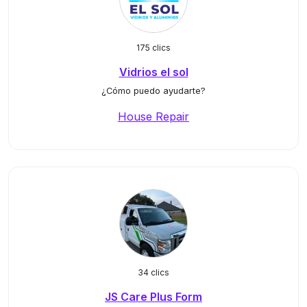
175 clics
Vidrios el sol
¿Cómo puedo ayudarte?
House Repair
34 clics
JS Care Plus Form