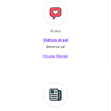
15 clics
Vidrios el sol
¡Reserva ya!
House Repair