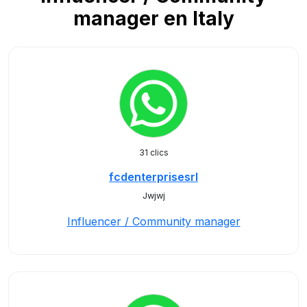
manager en Italy
31 clics
fcdenterprisesrl
Jwjwj
Influencer / Community manager