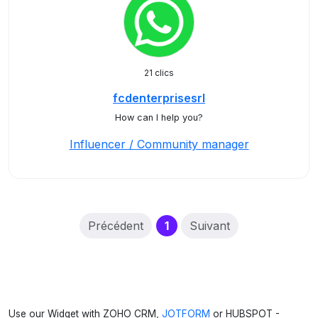
21 clics
fcdenterprisesrl
How can I help you?
Influencer / Community manager
(current)
Précédent
1
Suivant
Use our Widget with ZOHO CRM,
JOTFORM
or HUBSPOT -