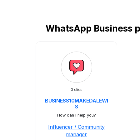
WhatsApp Business p
0 clics
BUSINESS10MAKEDALEWI
S
How can I help you?
Influencer / Community
manager