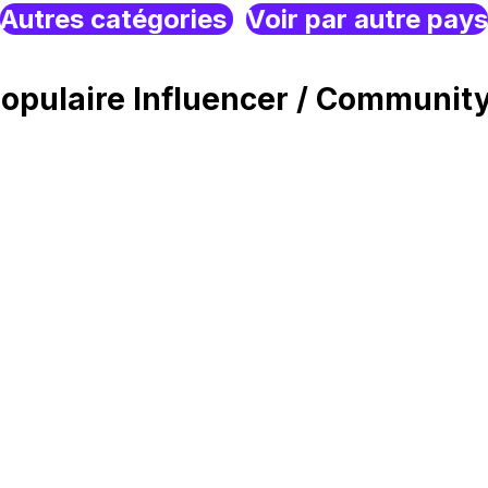
Autres catégories
Voir par autre pays
opulaire Influencer / Communit