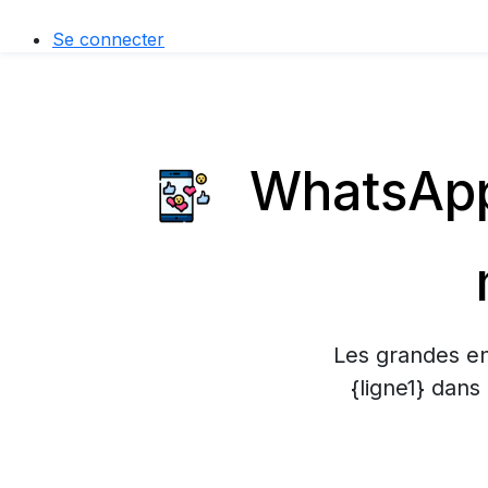
Se connecter
WhatsApp 
Les grandes en
{ligne1} dans