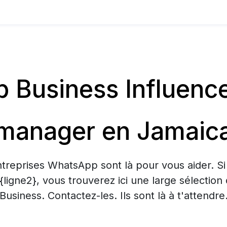
Business Influenc
manager en Jamaic
treprises WhatsApp sont là pour vous aider. S
 {ligne2}, vous trouverez ici une large sélecti
Business. Contactez-les. Ils sont là à t'attendre