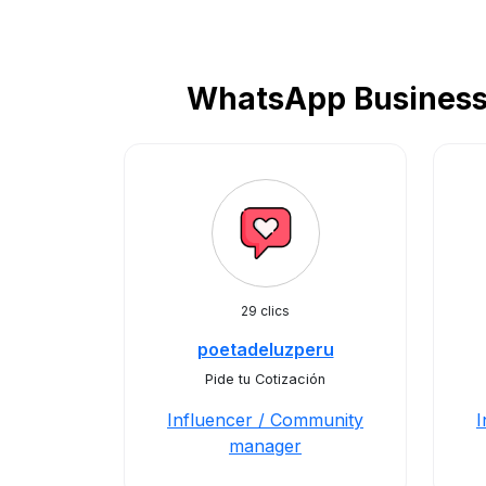
WhatsApp Business 
29 clics
poetadeluzperu
Pide tu Cotización
Influencer / Community
I
manager