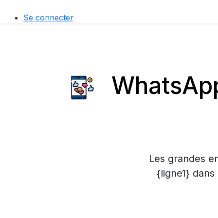
Se connecter
WhatsApp 
Les grandes en
{ligne1} dans