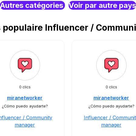
Autres catégories
Voir par autre pays
populaire Influencer / Commun
0 clics
0 clics
miranetworker
miranetworker
¿Cómo puedo ayudarte?
¿Cómo puedo ayudarte?
nfluencer / Community
Influencer / Communi
manager
manager