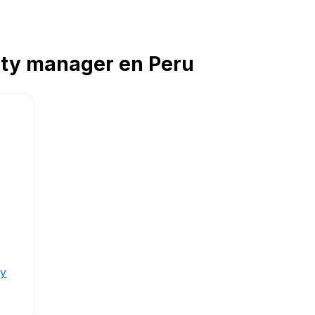
ity manager en Peru
ty