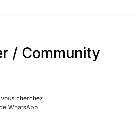
er / Community
i vous cherchez
on de WhatsApp
.